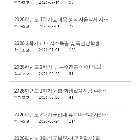
학과조교
2026-07-14
58
2026학년도 1학기 교과목 성적 자율삭제 시행 안내
학과조교
2026-07-01
79
2026-2학기 교내 저소득층 및 특별장학생 선발 안내
학과조교
2026-07-01
131
2026학년도 2학기 부·복수전공 이수(취소) 신청 안내
학과조교
2026-06-26
57
2026학년도 2학기 융합·학생설계전공 주전공 이수(취소) 신청 안내
학과조교
2026-06-26
41
2026학년도 2학기 군입대 휴학바구니(사전휴학) 신청 안내
학과조교
2026-06-24
114
2026학년도 1학기 군복무자(군휴학자) 학점인정 신청 안내