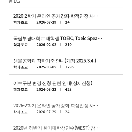
총
1
/17
2026-2학기 온라인 공개강좌 학점인정 사전 승인 신청 안내
학과조교
2026-07-29
24
국립부경대학교 재학생 TOEIC, Toeic Speaking, JPT 정기시험 특별 할인
학과조교
2026-02-02
210
생물공학과 장학기준 안내(개정 2025.3.4.)
학과조교
2025-03-05
1295
이수구분 변경 신청 관련 안내(상시신청)
학과조교
2024-03-22
428
2026-2학기 온라인 공개강좌 학점인정 사전 승인 신청 안내
학과조교
2026-07-29
24
2026년 하반기 한미대학생연수(WEST) 참가자 모집