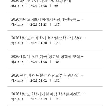
2026학년도 하계 계절수업 일정 안내
학과조교
2026-05-08
99
2026학년도 제8기 학생기획평가단(유형1, 유형2) 모집 안내
학과조교
2026-04-23
187
2026학년도 하계학기 현장실습학기제 참여 실습생 모집 안내
학과조교
2026-04-20
129
2026-1학기 [발전기금]정효택 장학생 모집 안내
학과조교
2026-04-08
185
2026년 한미 첨단분야 청년교류 지원사업 예비 장학생 선발 안내
학과조교
2026-04-02
181
2026학년도 2학기 개설 예정 학생설계전공 신설(변경) 신청 안내(연장)
학과조교
2026-03-19
128